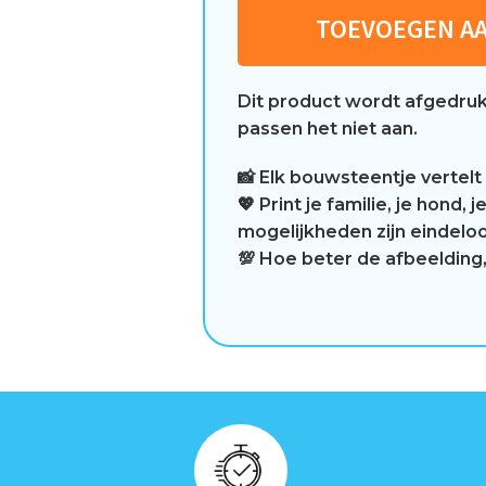
TOEVOEGEN A
Dit product wordt afgedrukt
passen het niet aan.
📸 Elk bouwsteentje vertelt
💖 Print je familie, je hond
mogelijkheden zijn eindelo
💯 Hoe beter de afbeelding,