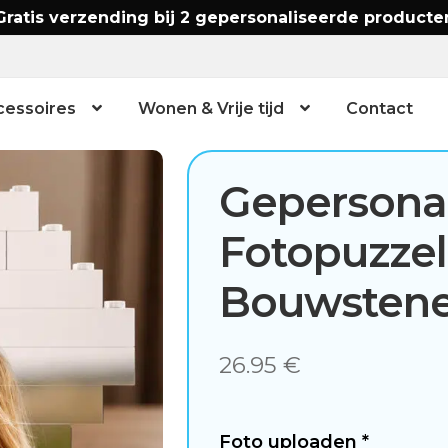
Gratis verzending bij 2 gepersonaliseerde producte
cessoires
Wonen & Vrije tijd
Contact
Gepersona
Fotopuzzel
Bouwsten
26.95
€
Foto uploaden
*