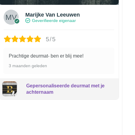
Marijke Van Leeuwen
Geverifieerde eigenaar
5/5
Prachtige deurmat- ben er blij mee!
3 maanden geleden
Gepersonaliseerde deurmat met je
achternaam