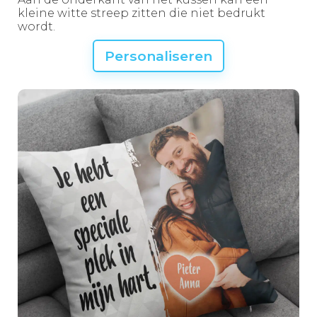
kleine witte streep zitten die niet bedrukt
wordt.
Personaliseren