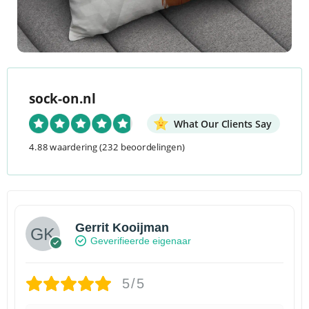
sock-on.nl
What Our Clients Say
4.88 waardering
(232 beoordelingen)
Gerrit Kooijman
Geverifieerde eigenaar
5/5