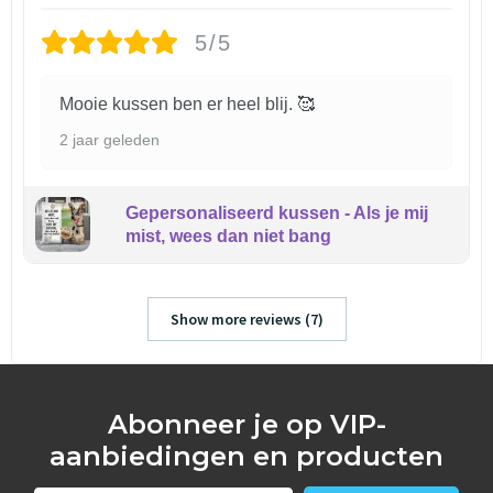
5/5
Mooie kussen ben er heel blij. 🥰
2 jaar geleden
Gepersonaliseerd kussen - Als je mij
mist, wees dan niet bang
Show more reviews (7)
Abonneer je op VIP-
aanbiedingen en producten