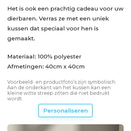
g
Het is ook een prachtig cadeau voor uw
e
dierbaren. Verras ze met een uniek
n
kussen dat speciaal voor hen is
gemaakt.
Materiaal: 100% polyester
Afmetingen: 40cm x 40cm
Voorbeeld- en productfoto’s zijn symbolisch.
Aan de onderkant van het kussen kan een
kleine witte streep zitten die niet bedrukt
wordt.
Personaliseren