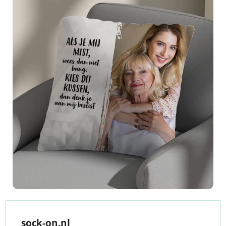
sock-on.nl