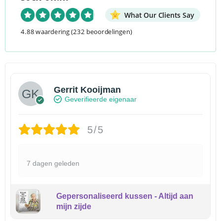
What Our Clients Say
4.88 waardering
(232 beoordelingen)
Gerrit Kooijman
Geverifieerde eigenaar
5/5
7 dagen geleden
Gepersonaliseerd kussen - Altijd aan
mijn zijde