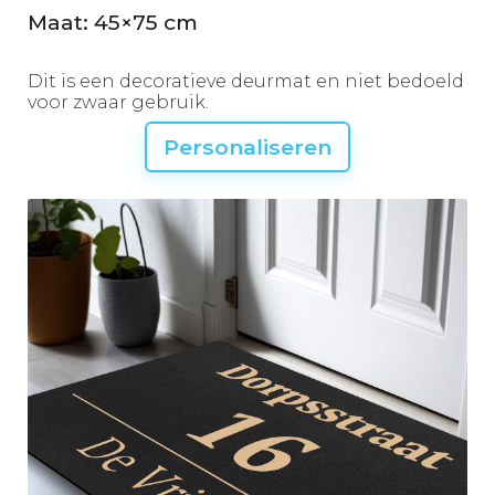
Maat: 45×75 cm
Dit is een decoratieve deurmat en niet bedoeld
voor zwaar gebruik.
Personaliseren