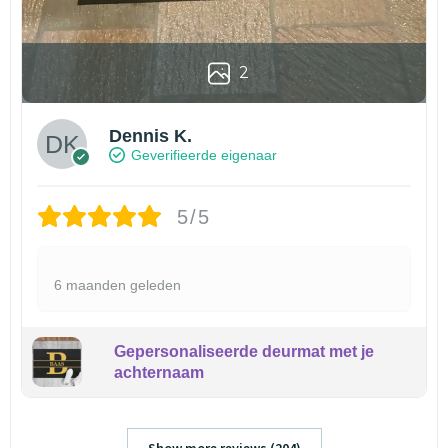
2
Dennis K.
Geverifieerde eigenaar
5/5
6 maanden geleden
Gepersonaliseerde deurmat met je
achternaam