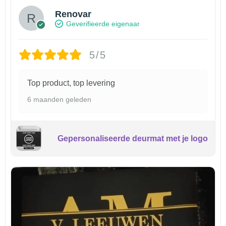
Renovar
Geverifieerde eigenaar
5/5
Top product, top levering
6 maanden geleden
Gepersonaliseerde deurmat met je logo