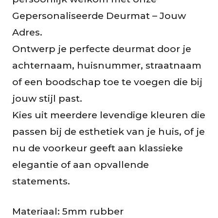
g
Gepersonaliseerde Deurmat – Jouw
e
Adres.
n
Ontwerp je perfecte deurmat door je
achternaam, huisnummer, straatnaam
of een boodschap toe te voegen die bij
jouw stijl past.
Kies uit meerdere levendige kleuren die
passen bij de esthetiek van je huis, of je
nu de voorkeur geeft aan klassieke
elegantie of aan opvallende
statements.
Materiaal: 5mm rubber