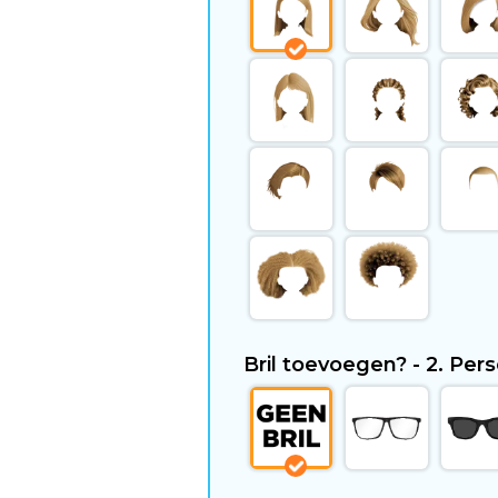
Bril toevoegen? - 2. Pe