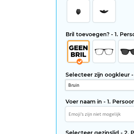
Bril toevoegen? - 1. Per
Selecteer zijn oogkleur 
Voer naam in - 1. Persoo
Selecteer gezinslid - 2.