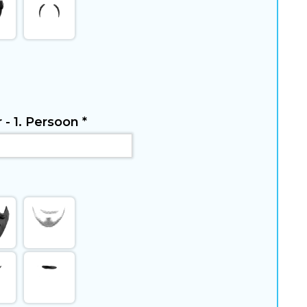
r - 1. Persoon
*