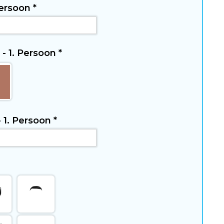
Persoon
*
 - 1. Persoon
*
- 1. Persoon
*