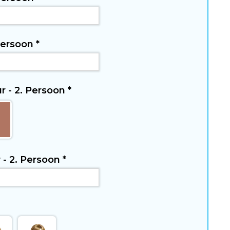
 Persoon
*
r - 2. Persoon
*
 - 2. Persoon
*