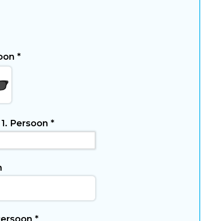
soon
*
- 1. Persoon
*
n
 Persoon
*