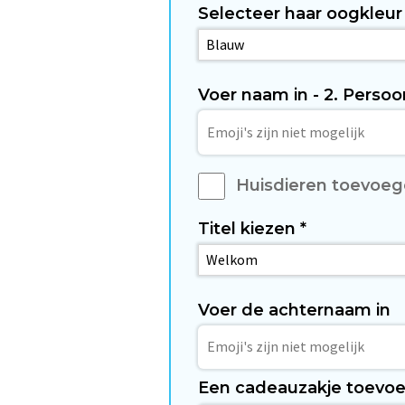
Selecteer haar oogkleur
Voer naam in - 2. Persoo
Huisdieren toevoe
Titel kiezen
*
Voer de achternaam in
Een cadeauzakje toevo