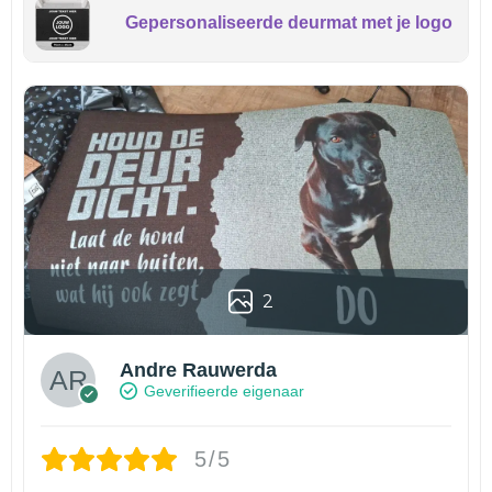
Gepersonaliseerde deurmat met je logo
2
Andre Rauwerda
Geverifieerde eigenaar
5/5