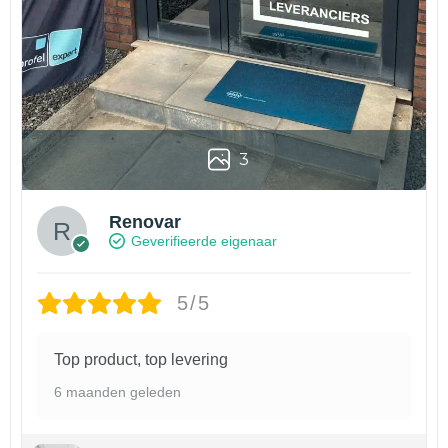
3
Renovar
Geverifieerde eigenaar
5/5
Top product, top levering
6 maanden geleden